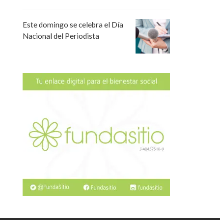
Este domingo se celebra el Día
Nacional del Periodista