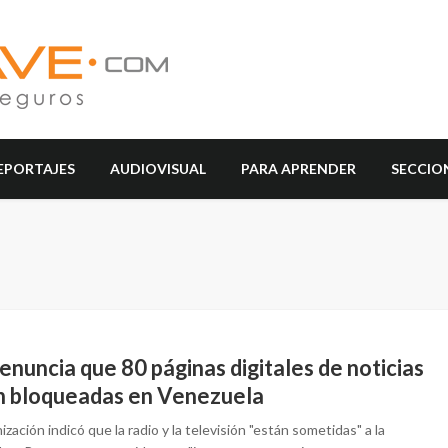
EPORTAJES
AUDIOVISUAL
PARA APRENDER
SECCIO
enuncia que 80 páginas digitales de noticias
n bloqueadas en Venezuela
ización indicó que la radio y la televisión "están sometidas" a la