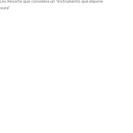
 Ley Resorte que considera un "instrumento que impone
sura"