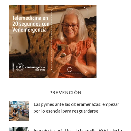
PREVENCIÓN
Las pymes ante las ciberamenazas: empezar
por lo esencial para resguardarse
Ingeniería social tras la tragedia: ESET alerta