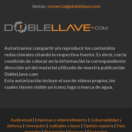
Ventas:
comercial@doblellave.com
Autorizamos compartir y/o reproducir los contenidos
redaccionales citando la respectiva fuente. Es decir, con la
condición de colocar en la información la correspondiente
dirección url del material utilizado de nuestra publicación
DobleLlave.com
Esta autorización incluye el uso de videos propios, los
cuales tienen visible un ícono, logo o marca de agua.
Audiovisual
|
Empresas y emprendimiento
|
Gobernabilidad y
defensa
|
Innovación
|
Judiciales y leyes
|
Opinión experta
|
Para
aprender
|
Prevención
|
Sucesos
|
Electorales