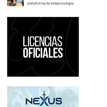
plataforma de telepsicología