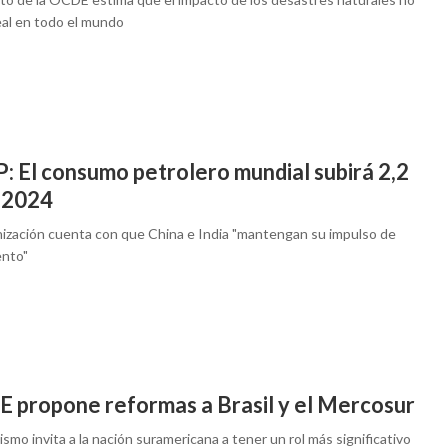
eal en todo el mundo
: El consumo petrolero mundial subirá 2,2
 2024
nización cuenta con que China e India "mantengan su impulso de
ento"
 propone reformas a Brasil y el Mercosur
ismo invita a la nación suramericana a tener un rol más significativo