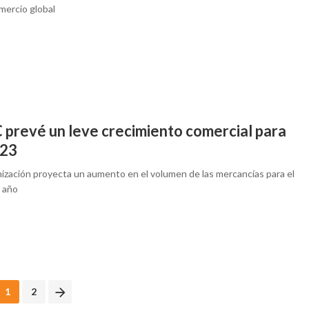
mercio global
prevé un leve crecimiento comercial para
023
nización proyecta un aumento en el volumen de las mercancías para el
 año
1
2