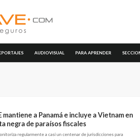
EPORTAJES
AUDIOVISUAL
PARA APRENDER
SECCIO
E mantiene a Panamá e incluye a Vietnam en
sta negra de paraísos fiscales
nitoriza regularmente a casi un centenar de jurisdicciones para