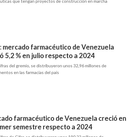
uticas que tengan proyectos de construcción en marcha
r: mercado farmacéutico de Venezuela
ó 5,2 % en julio respecto a 2024
fras del gremio, se distribuyeron unos 32,96 millones de
entos en las farmacias del país
ado farmacéutico de Venezuela creció en
rimer semestre respecto a 2024
fras de Cifar, se distribuyeron unos 190,22 millones de