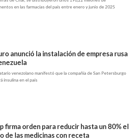
entos en las farmacias del país entre enero y junio de 2025
ro anunció la instalación de empresa rusa
enezuela
atario venezolano manifestó que la compañía de San Petersburgo
á insulina en el país
p firma orden para reducir hasta un 80% el
o de las medicinas con receta