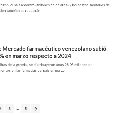
ump, el país ahorrará «trillones de dólares» y los costos sanitarios de
ción también se reducirán
r: Mercado farmacéutico venezolano subió
 % en marzo respecto a 2024
fras de la gremial, se distribuyeron unos 28,03 millones de
entos en las farmacias del país en marzo
2
3
...
5