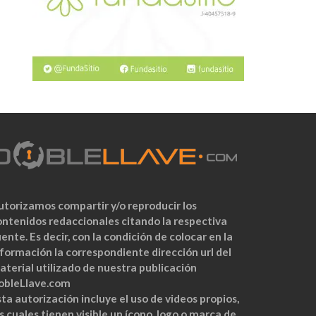
utorizamos compartir y/o reproducir los
ontenidos redaccionales citando la respectiva
ente. Es decir, con la condición de colocar en la
nformación la correspondiente dirección url del
aterial utilizado de nuestra publicación
obleLlave.com
ta autorización incluye el uso de videos propios,
s cuales tienen visible un ícono, logo o marca de