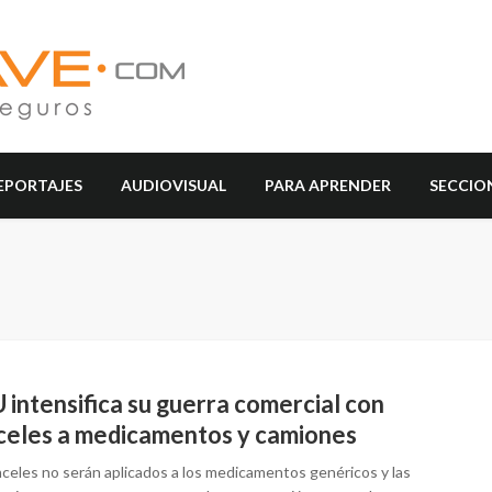
EPORTAJES
AUDIOVISUAL
PARA APRENDER
SECCIO
intensifica su guerra comercial con
celes a medicamentos y camiones
nceles no serán aplicados a los medicamentos genéricos y las