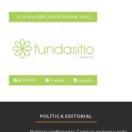
POLÍTICA EDITORIAL
Noticias confirmadas. Crónicas en buena onda.