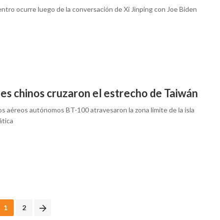
ntro ocurre luego de la conversación de Xi Jinping con Joe Biden
es chinos cruzaron el estrecho de Taiwán
os aéreos autónomos BT-100 atravesaron la zona limite de la isla
tica
1
2