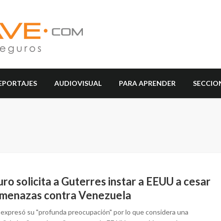
EPORTAJES
AUDIOVISUAL
PARA APRENDER
SECCIO
o solicita a Guterres instar a EEUU a cesar
amenazas contra Venezuela
expresó su "profunda preocupación" por lo que considera una