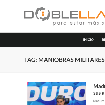
INICIO
R
TAG: MANIOBRAS MILITARES
Madur
sus 
Maduro 