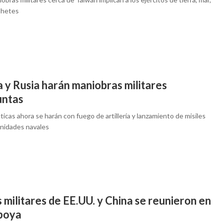
cohetes
 y Rusia harán maniobras militares
untas
ticas ahora se harán con fuego de artillería y lanzamiento de misiles
nidades navales
 militares de EE.UU. y China se reunieron en
boya