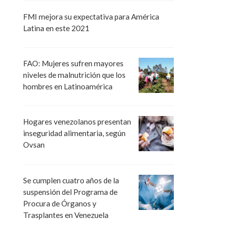
FMI mejora su expectativa para América
Latina en este 2021
FAO: Mujeres sufren mayores
niveles de malnutrición que los
hombres en Latinoamérica
Hogares venezolanos presentan
inseguridad alimentaria, según
Ovsan
Se cumplen cuatro años de la
suspensión del Programa de
Procura de Órganos y
Trasplantes en Venezuela