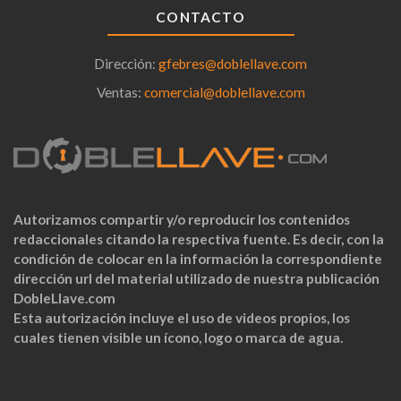
CONTACTO
Dirección:
gfebres@doblellave.com
Ventas:
comercial@doblellave.com
Autorizamos compartir y/o reproducir los contenidos
redaccionales citando la respectiva fuente. Es decir, con la
condición de colocar en la información la correspondiente
dirección url del material utilizado de nuestra publicación
DobleLlave.com
Esta autorización incluye el uso de videos propios, los
cuales tienen visible un ícono, logo o marca de agua.