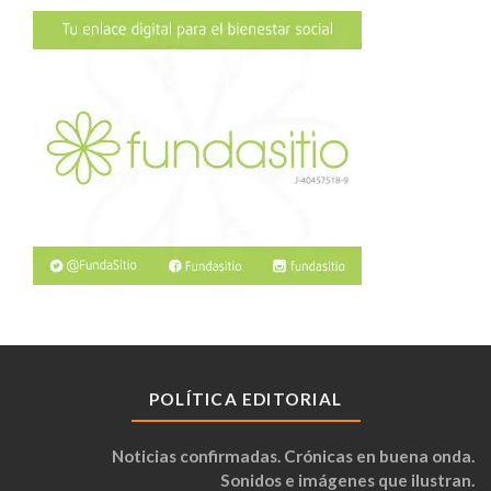
POLÍTICA EDITORIAL
Noticias confirmadas. Crónicas en buena onda.
Sonidos e imágenes que ilustran.