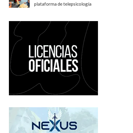
plataforma de telepsicología