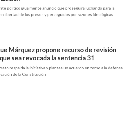
ente político igualmente anunció que proseguirá luchando para la
en libertad de los presos y perseguidos por razones ideológicas
que Márquez propone recurso de revisión
 que sea revocada la sentencia 31
reto respalda la iniciativa y plantea un acuerdo en torno a la defensa
rvación de la Constitución