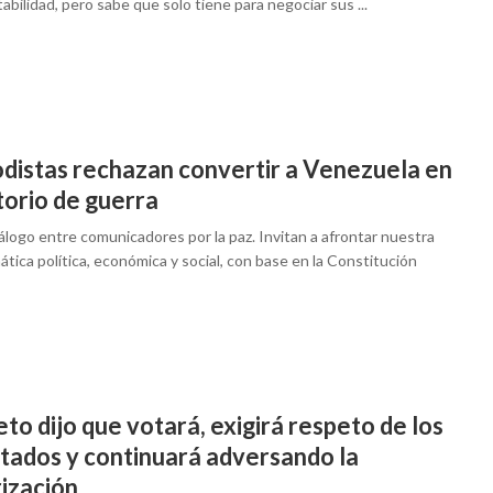
tabilidad, pero sabe que solo tiene para negociar sus ...
odistas rechazan convertir a Venezuela en
torio de guerra
logo entre comunicadores por la paz. Invitan a afrontar nuestra
tica política, económica y social, con base en la Constitución
to dijo que votará, exigirá respeto de los
ltados y continuará adversando la
rización