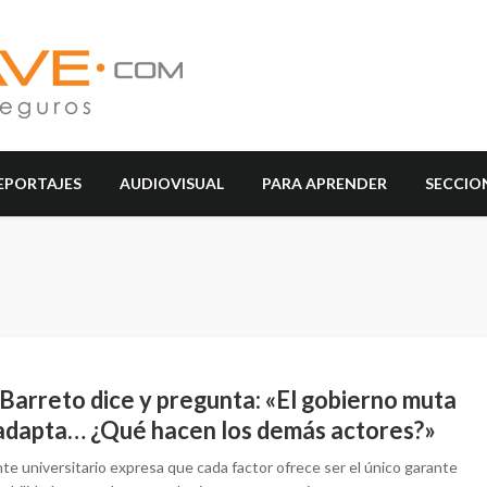
EPORTAJES
AUDIOVISUAL
PARA APRENDER
SECCIO
Barreto dice y pregunta: «El gobierno muta
 adapta… ¿Qué hacen los demás actores?»
te universitario expresa que cada factor ofrece ser el único garante