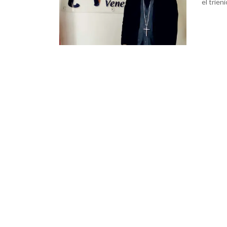
el trie