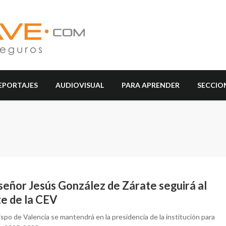
EPORTAJES
AUDIOVISUAL
PARA APRENDER
SECCIO
eñor Jesús González de Zárate seguirá al
te de la CEV
ispo de Valencia se mantendrá en la presidencia de la institución para