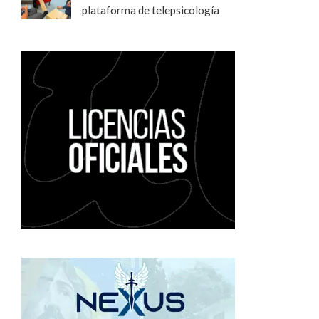
plataforma de telepsicología