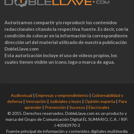
Autorizamos compartir y/o reproducir los contenidos
redaccionales citando la respectiva fuente. Es decir, con la
condición de colocar en la información la correspondiente
dirección url del material utilizado de nuestra publicación
DobleLlave.com
Esta autorización incluye el uso de videos propios, los
cuales tienen visible un ícono, logo o marca de agua.
Audiovisual
|
Empresas y emprendimiento
|
Gobernabilidad y
defensa
|
Innovación
|
Judiciales y leyes
|
Opinión experta
|
Para
aprender
|
Prevención
|
Sucesos
|
Electorales
© 2015. Derechos reservados. DobleLlave.com es un producto y
marca del Grupo de Comunicación Digital EL SUMARIO, C.A. / RIF:
J-40582970-2
Fuente principal de información y contenidos digitales multimedia