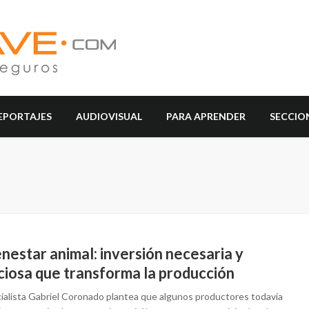
EPORTAJES
AUDIOVISUAL
PARA APRENDER
SECCIO
enestar animal: inversión necesaria y
ciosa que transforma la producción
cialista Gabriel Coronado plantea que algunos productores todavía