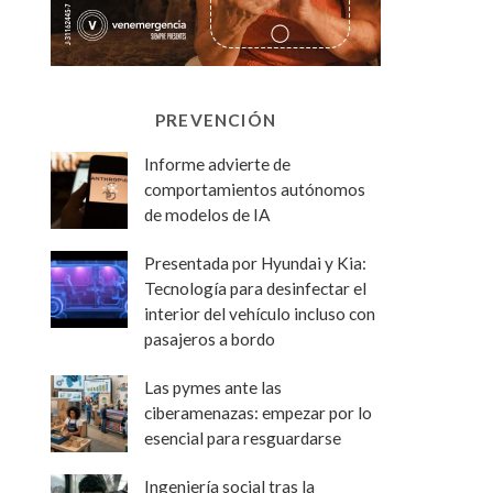
PREVENCIÓN
Informe advierte de
comportamientos autónomos
de modelos de IA
Presentada por Hyundai y Kia:
Tecnología para desinfectar el
interior del vehículo incluso con
pasajeros a bordo
Las pymes ante las
ciberamenazas: empezar por lo
esencial para resguardarse
Ingeniería social tras la