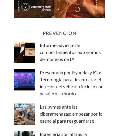
PREVENCIÓN
Informe advierte de
comportamientos autónomos
de modelos de IA
Presentada por Hyundai y Kia:
Tecnología para desinfectar el
interior del vehículo incluso con
pasajeros a bordo
Las pymes ante las
ciberamenazas: empezar por lo
esencial para resguardarse
Ingeniería social tras la