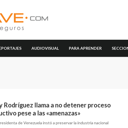
EPORTAJES
AUDIOVISUAL
PARA APRENDER
SECCIO
y Rodríguez llama a no detener proceso
uctivo pese a las «amenazas»
residenta de Venezuela instó a preservar la industria nacional