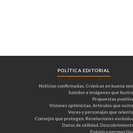
POLÍTICA EDITORIAL
Noticias confirmadas. Crónicas en buena ond
Sonidos e imágenes que ilustra
Propuestas positiva
Visiones optimistas. Artículos que nutre
Voces y personajes que orienta
Consejos que protegen. Revelaciones exclusiva
Datos de utilidad. Descubrimiento
Futuro y perspectiva