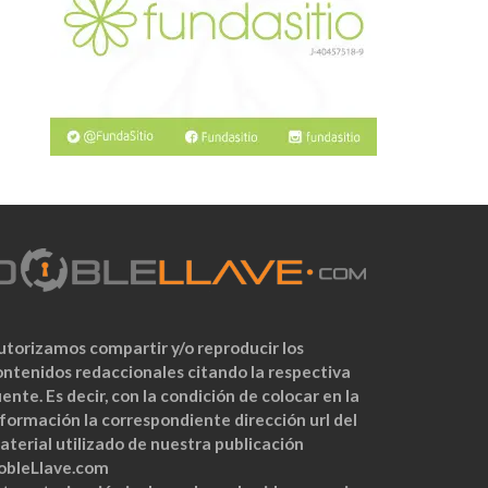
utorizamos compartir y/o reproducir los
ontenidos redaccionales citando la respectiva
ente. Es decir, con la condición de colocar en la
nformación la correspondiente dirección url del
aterial utilizado de nuestra publicación
obleLlave.com