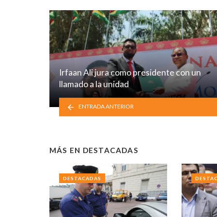
Irfaan Ali jura como presidente con un
llamado a la unidad
ENTRADA ANTERIOR
MÁS EN
DESTACADAS
DESTACADAS
DESTA