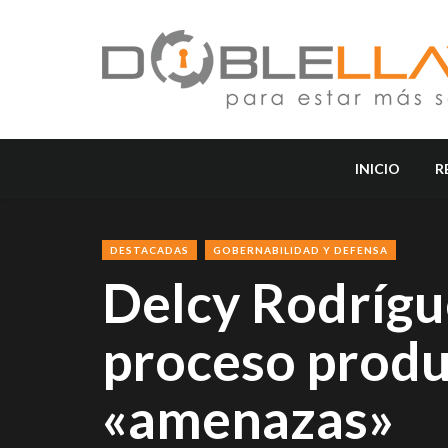
INICIO
R
DESTACADAS
GOBERNABILIDAD Y DEFENSA
Delcy Rodrígu
proceso produc
«amenazas»