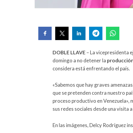
DOBLE LLAVE
– La vicepresidenta e
domingo a no detener la
producción
considera está enfrentando el país.
«Sabemos que hay graves amenazas 
que se pretenden contra nuestro país
proceso productivo en Venezuela», m
sus redes sociales desde una visita a 
En las imágenes, Delcy Rodríguez ins