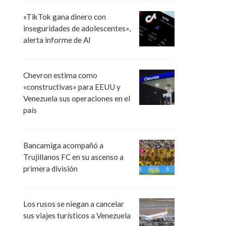
«TikTok gana dinero con
inseguridades de adolescentes»,
alerta informe de AI
Chevron estima como
«constructivas» para EEUU y
Venezuela sus operaciones en el
país
Bancamiga acompañó a
Trujillanos FC en su ascenso a
primera división
Los rusos se niegan a cancelar
sus viajes turísticos a Venezuela