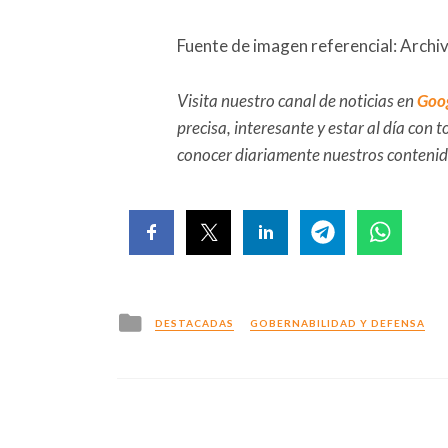
Fuente de imagen referencial: Archi
Visita nuestro canal de noticias en
Goo
precisa, interesante y estar al día con
conocer diariamente nuestros conteni
Posted
DESTACADAS
GOBERNABILIDAD Y DEFENSA
in