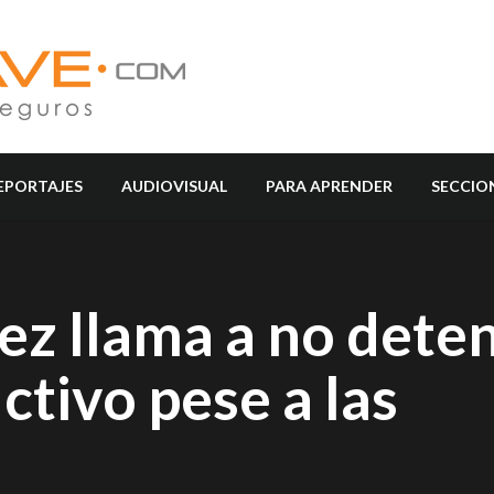
EPORTAJES
AUDIOVISUAL
PARA APRENDER
SECCIO
ez llama a no dete
tivo pese a las