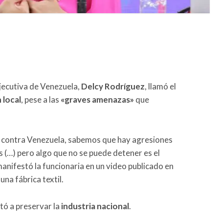
jecutiva de Venezuela,
Delcy Rodríguez
, llamó el
 local
, pese a las
«graves amenazas»
que
contra Venezuela, sabemos que hay agresiones
 (…) pero algo que no se puede detener es el
anifestó la funcionaria en un video publicado en
una fábrica textil.
tó a preservar la
industria nacional
.