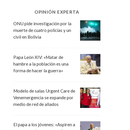
OPINIÓN EXPERTA
ONU pide investigación por la
muerte de cuatro policías y un
civil en Bolivia
Papa León XIV: «Matar de
hambre a la población es una
forma de hacer la guerra»
Modelo de salas Urgent Care de
Venemergencia se expande por
medio de red de aliados
El papa a los jóvenes: «Aspiren a