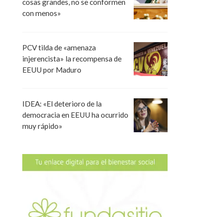
cosas grandes, no se conformen
con menos»
PCV tilda de «amenaza
injerencista» la recompensa de
EEUU por Maduro
IDEA: «El deterioro de la
democracia en EEUU ha ocurrido
muy rápido»