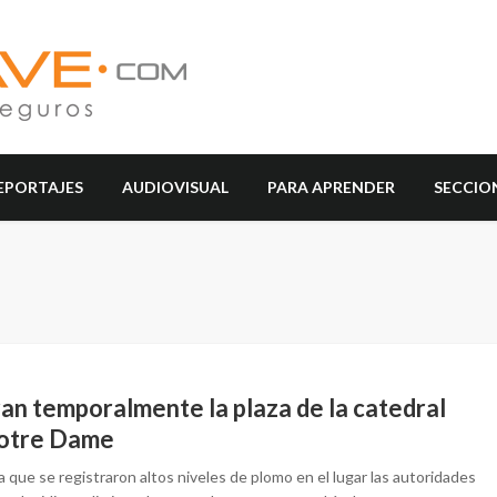
EPORTAJES
AUDIOVISUAL
PARA APRENDER
SECCIO
ran temporalmente la plaza de la catedral
otre Dame
 que se registraron altos niveles de plomo en el lugar las autoridades