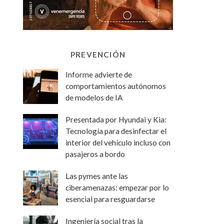
PREVENCIÓN
Informe advierte de
comportamientos autónomos
de modelos de IA
Presentada por Hyundai y Kia:
Tecnología para desinfectar el
interior del vehículo incluso con
pasajeros a bordo
Las pymes ante las
ciberamenazas: empezar por lo
esencial para resguardarse
Ingeniería social tras la