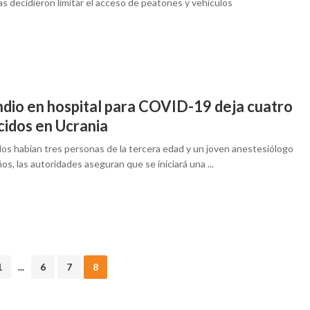
s decidieron limitar el acceso de peatones y vehículos
ndio en hospital para COVID-19 deja cuatro
cidos en Ucrania
los habían tres personas de la tercera edad y un joven anestesiólogo
os, las autoridades aseguran que se iniciará una ...
1
...
6
7
8