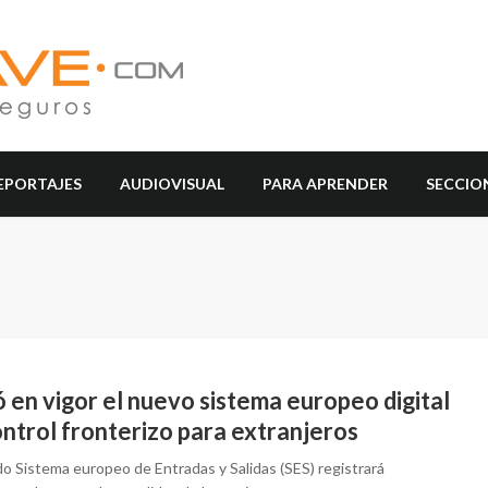
EPORTAJES
AUDIOVISUAL
PARA APRENDER
SECCIO
 en vigor el nuevo sistema europeo digital
ntrol fronterizo para extranjeros
do Sistema europeo de Entradas y Salidas (SES) registrará