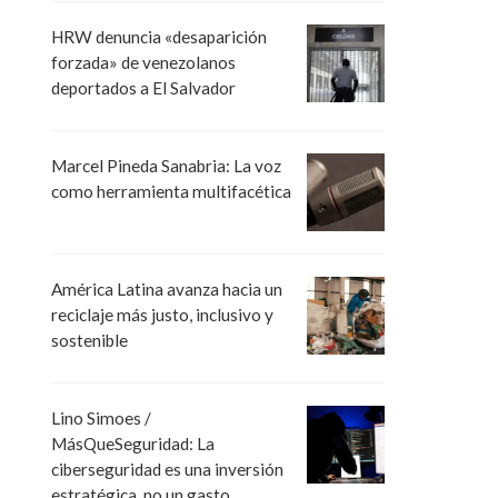
HRW denuncia «desaparición
forzada» de venezolanos
deportados a El Salvador
Marcel Pineda Sanabria: La voz
como herramienta multifacética
América Latina avanza hacia un
reciclaje más justo, inclusivo y
sostenible
Lino Simoes /
MásQueSeguridad: La
ciberseguridad es una inversión
estratégica, no un gasto