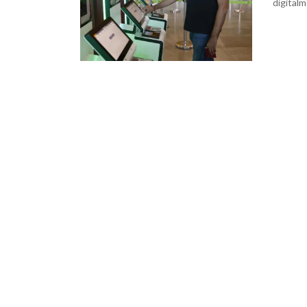
digitalm