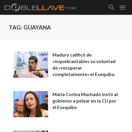
TAG: GUAYANA
Maduro calificó de
«inquebrantable» su voluntad
de «recuperar
completamente» el Esequibo
María Corina Machado instó al
gobierno a pelear en la CIJ por
el Esequibo