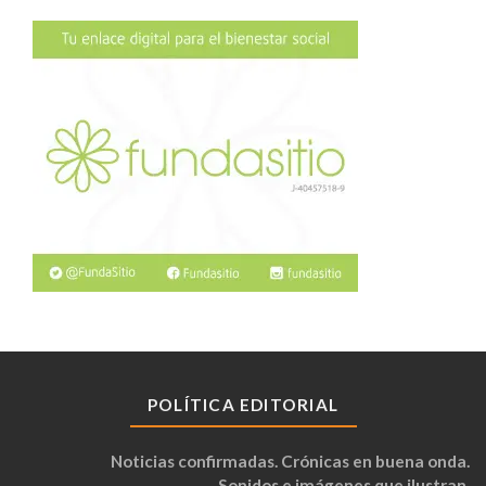
POLÍTICA EDITORIAL
Noticias confirmadas. Crónicas en buena onda.
Sonidos e imágenes que ilustran.