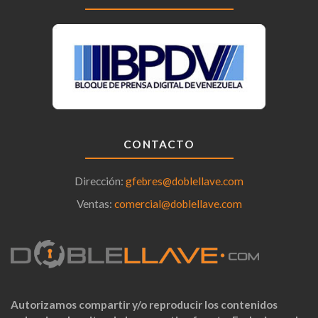
CONTACTO
Dirección:
gfebres@doblellave.com
Ventas:
comercial@doblellave.com
Autorizamos compartir y/o reproducir los contenidos