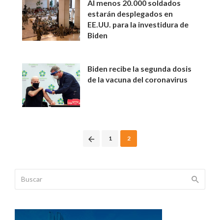
Al menos 20.000 soldados
estarán desplegados en
EE.UU. para la investidura de
Biden
Biden recibe la segunda dosis
de la vacuna del coronavirus
Posts
1
2
navigation