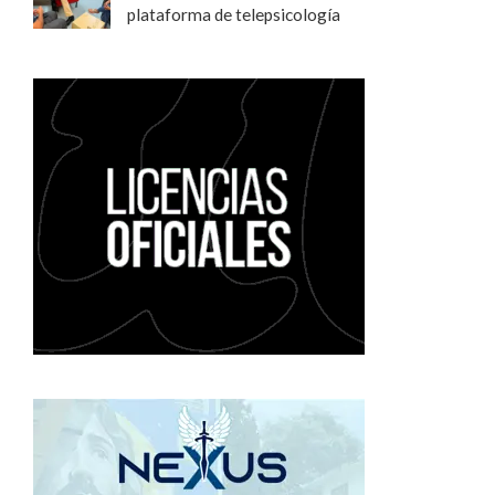
plataforma de telepsicología