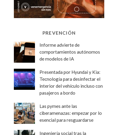
PREVENCIÓN
Informe advierte de
comportamientos autónomos
de modelos de IA
Presentada por Hyundai y Kia:
Tecnología para desinfectar el
interior del vehículo incluso con
pasajeros a bordo
Las pymes ante las
ciberamenazas: empezar por lo
esencial para resguardarse
Ingeniería social tras la