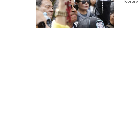
febrero 