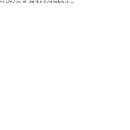
de 1948 por el líder liberal Jorge Eliécer ...