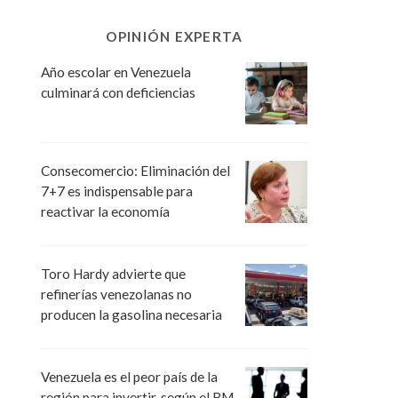
OPINIÓN EXPERTA
Año escolar en Venezuela
culminará con deficiencias
Consecomercio: Eliminación del
7+7 es indispensable para
reactivar la economía
Toro Hardy advierte que
refinerías venezolanas no
producen la gasolina necesaria
Venezuela es el peor país de la
región para invertir, según el BM