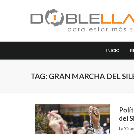
INICIO
R
TAG: GRAN MARCHA DEL SIL
Polí
del S
La 'Gran