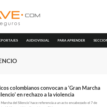
EPORTAJES
AUDIOVISUAL
PARA APRENDER
SECCIO
ENCIO
ticos colombianos convocan a ‘Gran Marcha
ilencio’ en rechazo a la violencia
 Marcha del Silencio' hace referencia a un acto encabezado el 7 de