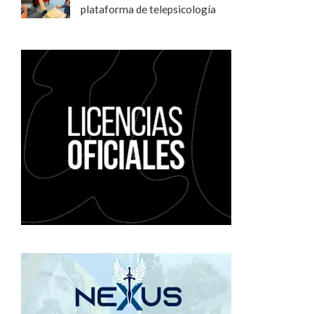
plataforma de telepsicología