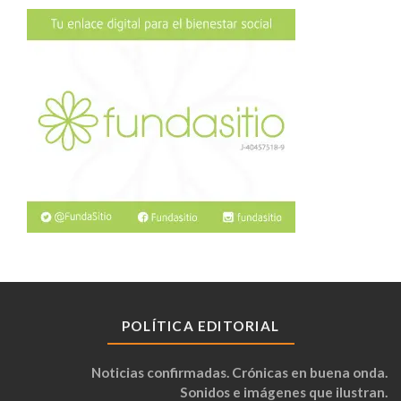
POLÍTICA EDITORIAL
Noticias confirmadas. Crónicas en buena onda.
Sonidos e imágenes que ilustran.