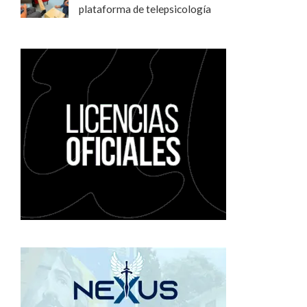
plataforma de telepsicología