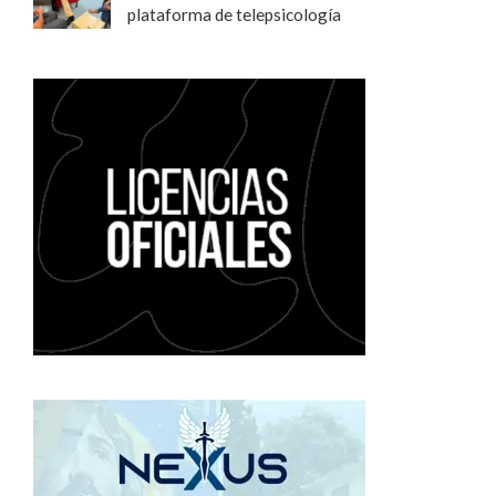
plataforma de telepsicología