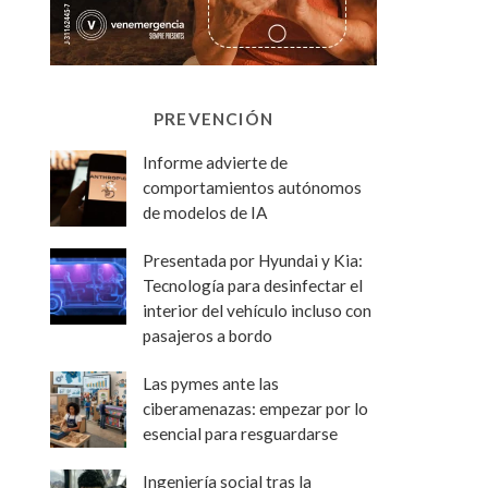
PREVENCIÓN
Informe advierte de
comportamientos autónomos
de modelos de IA
Presentada por Hyundai y Kia:
Tecnología para desinfectar el
interior del vehículo incluso con
pasajeros a bordo
Las pymes ante las
ciberamenazas: empezar por lo
esencial para resguardarse
Ingeniería social tras la