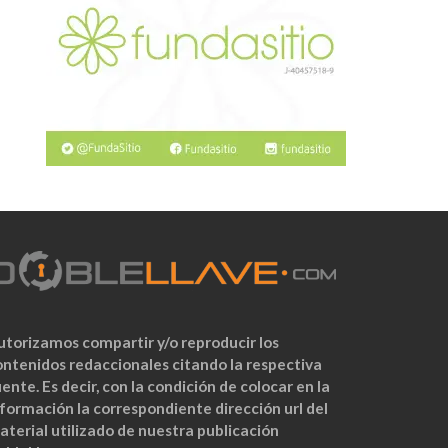
utorizamos compartir y/o reproducir los
ontenidos redaccionales citando la respectiva
ente. Es decir, con la condición de colocar en la
nformación la correspondiente dirección url del
aterial utilizado de nuestra publicación