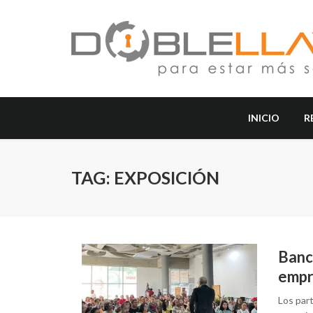
INICIO
R
TAG: EXPOSICIÓN
Banc
empr
Los par