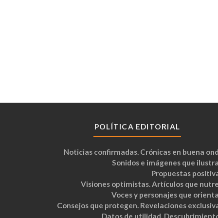
POLÍTICA EDITORIAL
Noticias confirmadas. Crónicas en buena ond
Sonidos e imágenes que ilustra
Propuestas positiva
Visiones optimistas. Artículos que nutre
Voces y personajes que orienta
Consejos que protegen. Revelaciones exclusiva
Datos de utilidad. Descubrimiento