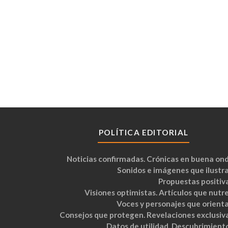
POLÍTICA EDITORIAL
Noticias confirmadas. Crónicas en buena ond
Sonidos e imágenes que ilustra
Propuestas positiva
Visiones optimistas. Artículos que nutre
Voces y personajes que orienta
Consejos que protegen. Revelaciones exclusiva
Datos de utilidad. Descubrimiento