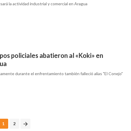
sará la actividad industrial y comercial en Aragua
os policiales abatieron al «Koki» en
ua
amente durante el enfrentamiento también falleció alias "El Conejo"
1
2