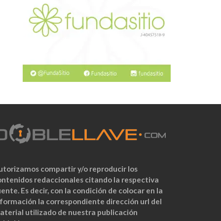
utorizamos compartir y/o reproducir los
ontenidos redaccionales citando la respectiva
ente. Es decir, con la condición de colocar en la
nformación la correspondiente dirección url del
aterial utilizado de nuestra publicación