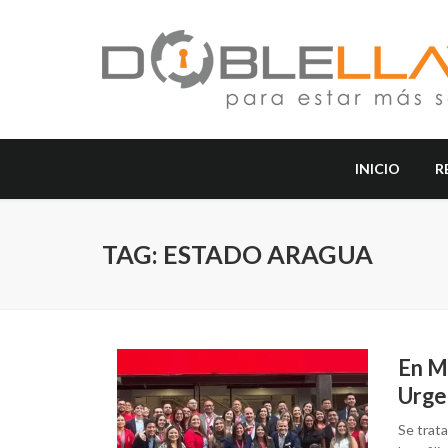
INICIO
R
TAG: ESTADO ARAGUA
En M
Urge
Se trata