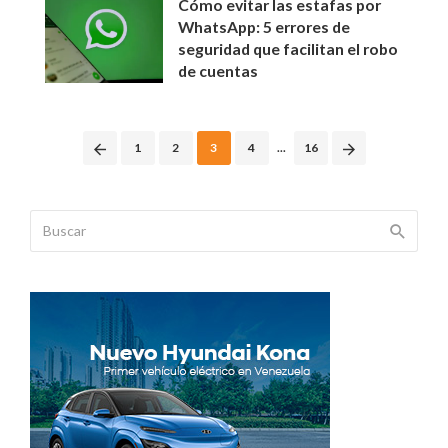
Cómo evitar las estafas por
WhatsApp: 5 errores de
seguridad que facilitan el robo
de cuentas
Posts
1
2
3
4
...
16
navigation