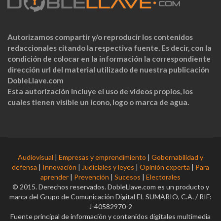
Autorizamos compartir y/o reproducir los contenidos
redaccionales citando la respectiva fuente. Es decir, con la
condición de colocar en la información la correspondiente
dirección url del material utilizado de nuestra publicación
DobleLlave.com
Esta autorización incluye el uso de videos propios, los
cuales tienen visible un ícono, logo o marca de agua.
Audiovisual
|
Empresas y emprendimiento
|
Gobernabilidad y
defensa
|
Innovación
|
Judiciales y leyes
|
Opinión experta
|
Para
aprender
|
Prevención
|
Sucesos
|
Electorales
© 2015. Derechos reservados. DobleLlave.com es un producto y
marca del Grupo de Comunicación Digital EL SUMARIO, C.A. / RIF:
J-40582970-2
Fuente principal de información y contenidos digitales multimedia