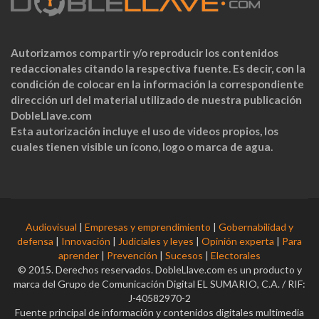
Autorizamos compartir y/o reproducir los contenidos
redaccionales citando la respectiva fuente. Es decir, con la
condición de colocar en la información la correspondiente
dirección url del material utilizado de nuestra publicación
DobleLlave.com
Esta autorización incluye el uso de videos propios, los
cuales tienen visible un ícono, logo o marca de agua.
Audiovisual
|
Empresas y emprendimiento
|
Gobernabilidad y
defensa
|
Innovación
|
Judiciales y leyes
|
Opinión experta
|
Para
aprender
|
Prevención
|
Sucesos
|
Electorales
© 2015. Derechos reservados. DobleLlave.com es un producto y
marca del Grupo de Comunicación Digital EL SUMARIO, C.A. / RIF:
J-40582970-2
Fuente principal de información y contenidos digitales multimedia