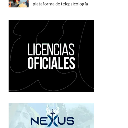
plataforma de telepsicología