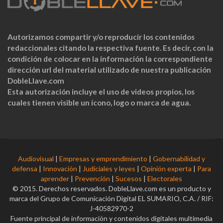
Autorizamos compartir y/o reproducir los contenidos
redaccionales citando la respectiva fuente. Es decir, con la
condición de colocar en la información la correspondiente
dirección url del material utilizado de nuestra publicación
DobleLlave.com
Esta autorización incluye el uso de videos propios, los
cuales tienen visible un ícono, logo o marca de agua.
Audiovisual
|
Empresas y emprendimiento
|
Gobernabilidad y
defensa
|
Innovación
|
Judiciales y leyes
|
Opinión experta
|
Para
aprender
|
Prevención
|
Sucesos
|
Electorales
© 2015. Derechos reservados. DobleLlave.com es un producto y
marca del Grupo de Comunicación Digital EL SUMARIO, C.A. / RIF:
J-40582970-2
Fuente principal de información y contenidos digitales multimedia