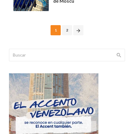
de Moscú
Posts
1
2
navigation