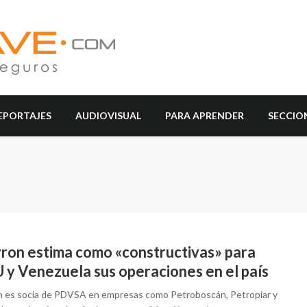
EPORTAJES
AUDIOVISUAL
PARA APRENDER
SECCIO
ron estima como «constructivas» para
 y Venezuela sus operaciones en el país
 es socia de PDVSA en empresas como Petroboscán, Petropiar y