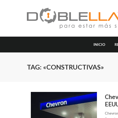
INICIO
R
TAG: «CONSTRUCTIVAS»
Chev
EEUU
Chevron