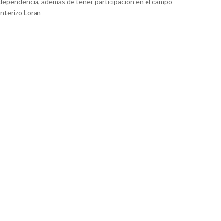
dependencia, además de tener participación en el campo
onterizo Loran