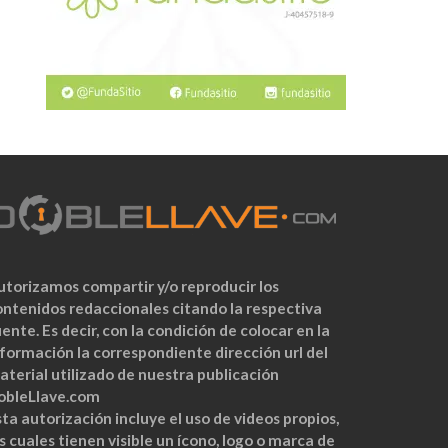
utorizamos compartir y/o reproducir los
ontenidos redaccionales citando la respectiva
ente. Es decir, con la condición de colocar en la
nformación la correspondiente dirección url del
aterial utilizado de nuestra publicación
obleLlave.com
ta autorización incluye el uso de videos propios,
s cuales tienen visible un ícono, logo o marca de