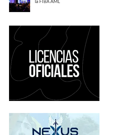
la FIBA AML