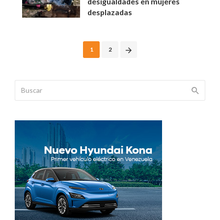
desigualdades en mujeres
desplazadas
Posts
1
2
navigation