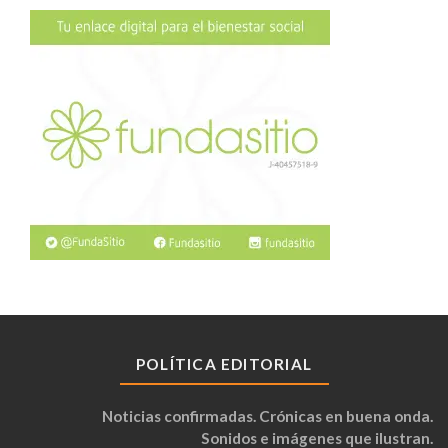
POLÍTICA EDITORIAL
Noticias confirmadas. Crónicas en buena onda.
Sonidos e imágenes que ilustran.