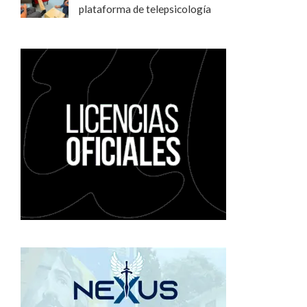
plataforma de telepsicología