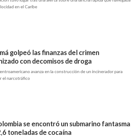
elocidad en el Caribe
má golpeó las finanzas del crimen
nizado con decomisos de droga
centroamericano avanza en la construcción de un incinerador para
 el narcotráfico
olombia se encontró un submarino fantasma
2,6 toneladas de cocaína