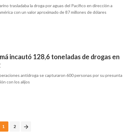
rino trasladaba la droga por aguas del Pacífico en dirección a
mérica con un valor aproximado de 87 millones de dólares
má incautó 128,6 toneladas de drogas en
2
operaciones antidroga se capturaron 600 personas por su presunta
ión con los alijos
1
2