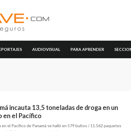
EPORTAJES
AUDIOVISUAL
PARA APRENDER
SECCIO
má incauta 13,5 toneladas de droga en un
 en el Pacífico
a en el Pacífico de Panamá se halló en 579 bultos / 11.562 paquetes