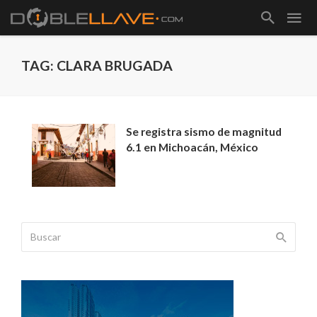
TAG: CLARA BRUGADA
Se registra sismo de magnitud
6.1 en Michoacán, México