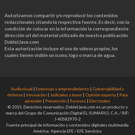
Autorizamos compartir y/o reproducir los contenidos
redaccionales citando la respectiva fuente. Es decir, con la
condición de colocar en la información la correspondiente
dirección url del material utilizado de nuestra publicación
DobleLlave.com
Esta autorización incluye el uso de videos propios, los
cuales tienen visible un ícono, logo o marca de agua.
Audiovisual
|
Empresas y emprendimiento
|
Gobernabilidad y
defensa
|
Innovación
|
Judiciales y leyes
|
Opinión experta
|
Para
aprender
|
Prevención
|
Sucesos
|
Electorales
© 2015. Derechos reservados. DobleLlave.com es un producto y
marca del Grupo de Comunicación Digital EL SUMARIO, C.A. / RIF:
J-40582970-2
Fuente principal de información y contenidos digitales multimedia
América: Agencia EFE / EFE Servicios