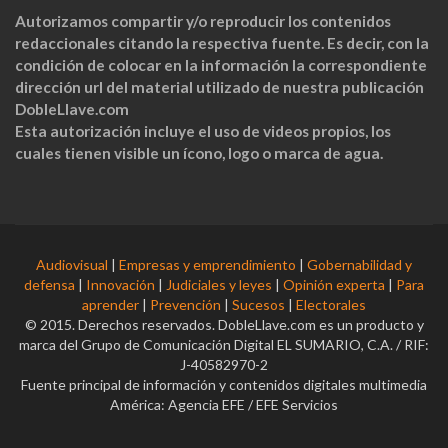
Autorizamos compartir y/o reproducir los contenidos
redaccionales citando la respectiva fuente. Es decir, con la
condición de colocar en la información la correspondiente
dirección url del material utilizado de nuestra publicación
DobleLlave.com
Esta autorización incluye el uso de videos propios, los
cuales tienen visible un ícono, logo o marca de agua.
Audiovisual
|
Empresas y emprendimiento
|
Gobernabilidad y
defensa
|
Innovación
|
Judiciales y leyes
|
Opinión experta
|
Para
aprender
|
Prevención
|
Sucesos
|
Electorales
© 2015. Derechos reservados. DobleLlave.com es un producto y
marca del Grupo de Comunicación Digital EL SUMARIO, C.A. / RIF:
J-40582970-2
Fuente principal de información y contenidos digitales multimedia
América: Agencia EFE / EFE Servicios