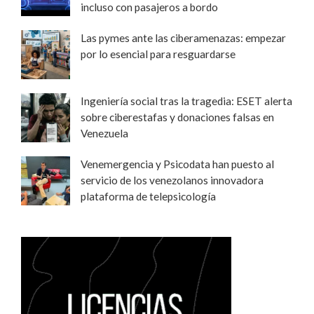
incluso con pasajeros a bordo
Las pymes ante las ciberamenazas: empezar
por lo esencial para resguardarse
Ingeniería social tras la tragedia: ESET alerta
sobre ciberestafas y donaciones falsas en
Venezuela
Venemergencia y Psicodata han puesto al
servicio de los venezolanos innovadora
plataforma de telepsicología