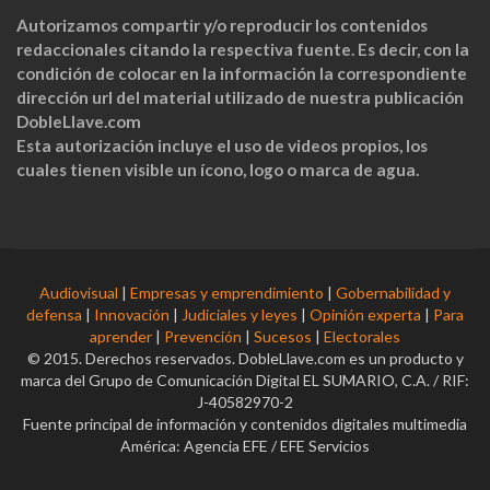
Autorizamos compartir y/o reproducir los contenidos
redaccionales citando la respectiva fuente. Es decir, con la
condición de colocar en la información la correspondiente
dirección url del material utilizado de nuestra publicación
DobleLlave.com
Esta autorización incluye el uso de videos propios, los
cuales tienen visible un ícono, logo o marca de agua.
Audiovisual
|
Empresas y emprendimiento
|
Gobernabilidad y
defensa
|
Innovación
|
Judiciales y leyes
|
Opinión experta
|
Para
aprender
|
Prevención
|
Sucesos
|
Electorales
© 2015. Derechos reservados. DobleLlave.com es un producto y
marca del Grupo de Comunicación Digital EL SUMARIO, C.A. / RIF:
J-40582970-2
Fuente principal de información y contenidos digitales multimedia
América: Agencia EFE / EFE Servicios