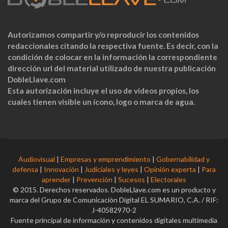
Autorizamos compartir y/o reproducir los contenidos
redaccionales citando la respectiva fuente. Es decir, con la
condición de colocar en la información la correspondiente
dirección url del material utilizado de nuestra publicación
DobleLlave.com
Esta autorización incluye el uso de videos propios, los
cuales tienen visible un ícono, logo o marca de agua.
Audiovisual
|
Empresas y emprendimiento
|
Gobernabilidad y
defensa
|
Innovación
|
Judiciales y leyes
|
Opinión experta
|
Para
aprender
|
Prevención
|
Sucesos
|
Electorales
© 2015. Derechos reservados. DobleLlave.com es un producto y
marca del Grupo de Comunicación Digital EL SUMARIO, C.A. / RIF:
J-40582970-2
Fuente principal de información y contenidos digitales multimedia