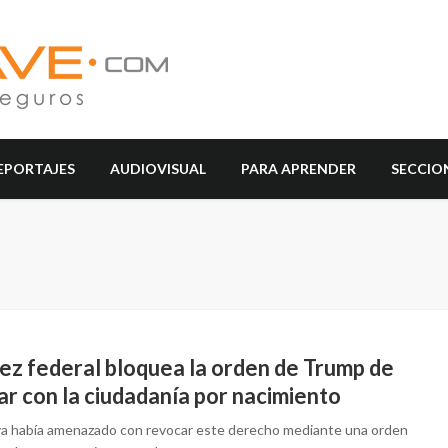
EPORTAJES
AUDIOVISUAL
PARA APRENDER
SECCIO
uez federal bloquea la orden de Trump de
r con la ciudadanía por nacimiento
a había amenazado con revocar este derecho mediante una orden