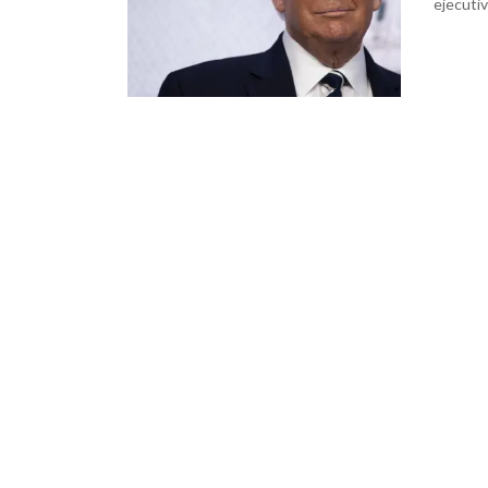
ejecuti