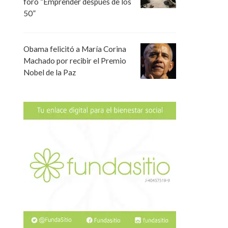
foro “Emprender después de los
50”
Obama felicitó a María Corina
Machado por recibir el Premio
Nobel de la Paz