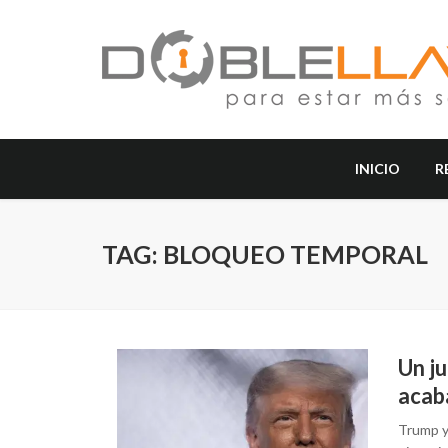
INICIO
R
TAG: BLOQUEO TEMPORAL
Un j
acaba
Trump y