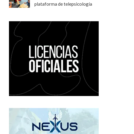
plataforma de telepsicología