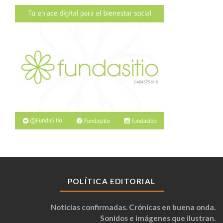
POLÍTICA EDITORIAL
Noticias confirmadas. Crónicas en buena onda.
Sonidos e imágenes que ilustran.