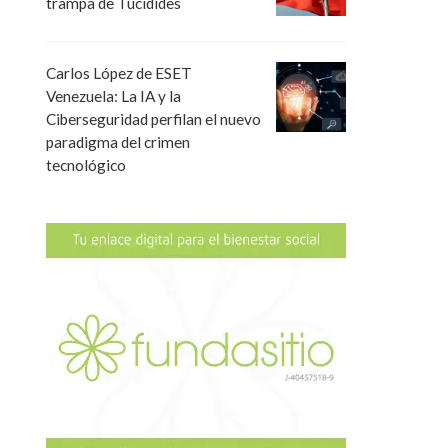
trampa de Tucídides
Carlos López de ESET
Venezuela: La IA y la
Ciberseguridad perfilan el nuevo
paradigma del crimen
tecnológico