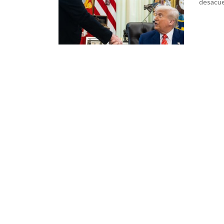
desacue