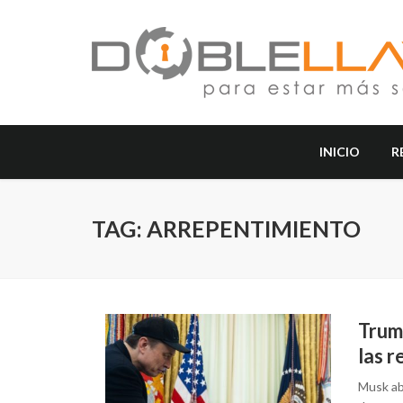
INICIO
R
TAG: ARREPENTIMIENTO
Trum
las r
Musk ab