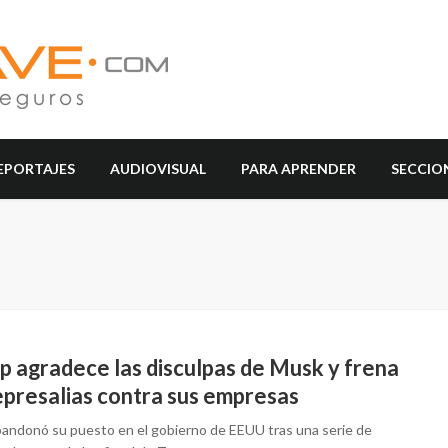
EPORTAJES
AUDIOVISUAL
PARA APRENDER
SECCIO
p agradece las disculpas de Musk y frena
epresalias contra sus empresas
andonó su puesto en el gobierno de EEUU tras una serie de