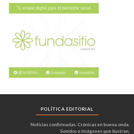
POLÍTICA EDITORIAL
Noticias confirmadas. Crónicas en buena onda.
Sonidos e imágenes que ilustran.