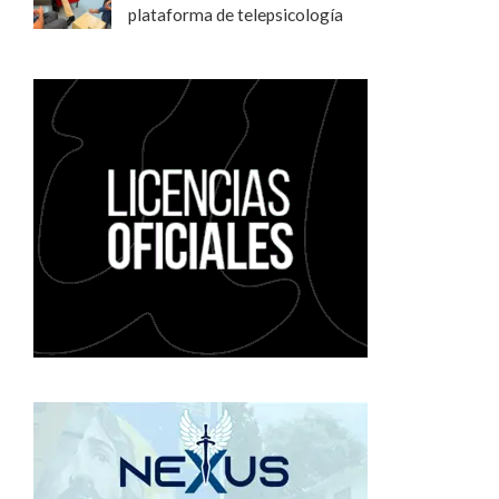
plataforma de telepsicología