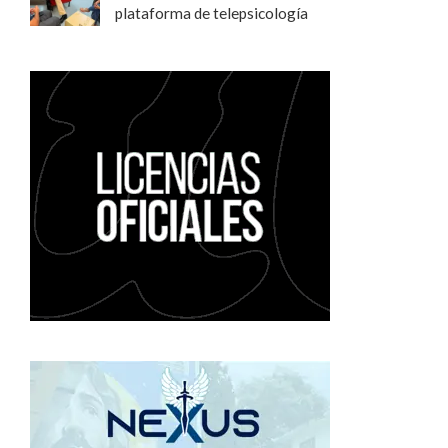
plataforma de telepsicología