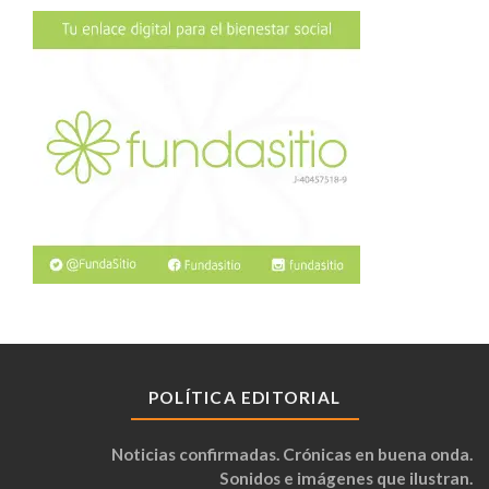
POLÍTICA EDITORIAL
Noticias confirmadas. Crónicas en buena onda.
Sonidos e imágenes que ilustran.