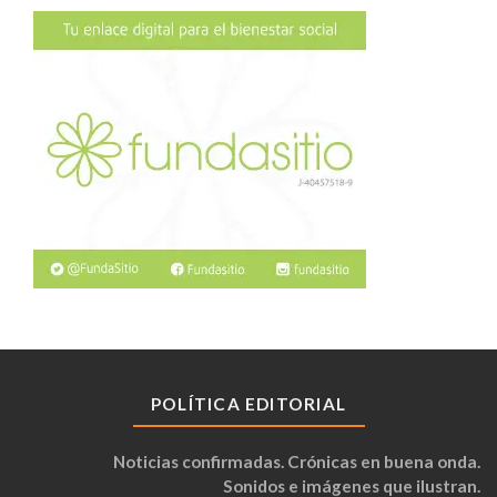
POLÍTICA EDITORIAL
Noticias confirmadas. Crónicas en buena onda.
Sonidos e imágenes que ilustran.