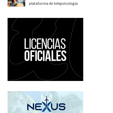
plataforma de telepsicología