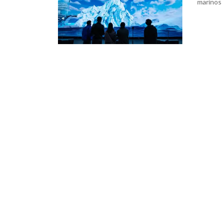
marinos