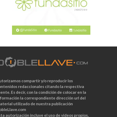
utorizamos compartir y/o reproducir los
ontenidos redaccionales citando la respectiva
ente. Es decir, con la condición de colocar en la
nformación la correspondiente dirección url del
aterial utilizado de nuestra publicación
obleLlave.com
ta autorización incluye el uso de videos propios,