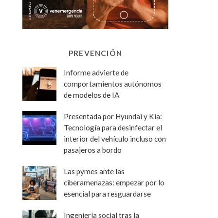
PREVENCIÓN
Informe advierte de
comportamientos autónomos
de modelos de IA
Presentada por Hyundai y Kia:
Tecnología para desinfectar el
interior del vehículo incluso con
pasajeros a bordo
Las pymes ante las
ciberamenazas: empezar por lo
esencial para resguardarse
Ingeniería social tras la