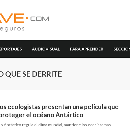
EPORTAJES
AUDIOVISUAL
PARA APRENDER
SECCIO
IO QUE SE DERRITE
os ecologistas presentan una película que
 proteger el océano Antártico
o Antártico regula el clima mundial, mantiene los ecosistemas