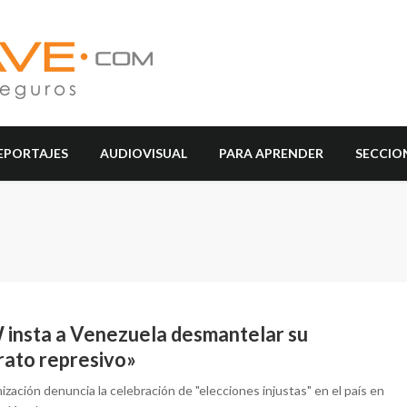
EPORTAJES
AUDIOVISUAL
PARA APRENDER
SECCIO
insta a Venezuela desmantelar su
rato represivo»
ización denuncia la celebración de "elecciones injustas" en el país en