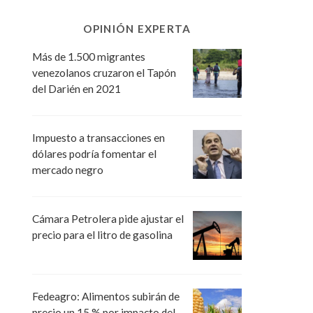
OPINIÓN EXPERTA
Más de 1.500 migrantes
venezolanos cruzaron el Tapón
del Darién en 2021
Impuesto a transacciones en
dólares podría fomentar el
mercado negro
Cámara Petrolera pide ajustar el
precio para el litro de gasolina
Fedeagro: Alimentos subirán de
precio un 15 % por impacto del