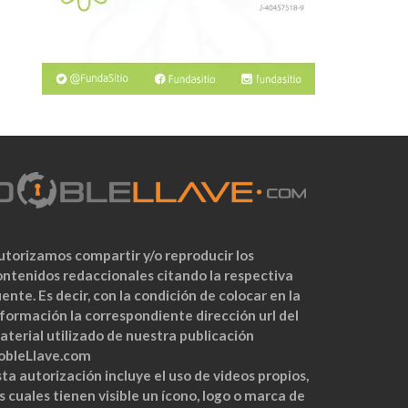
utorizamos compartir y/o reproducir los
ontenidos redaccionales citando la respectiva
ente. Es decir, con la condición de colocar en la
nformación la correspondiente dirección url del
aterial utilizado de nuestra publicación
obleLlave.com
ta autorización incluye el uso de videos propios,
s cuales tienen visible un ícono, logo o marca de