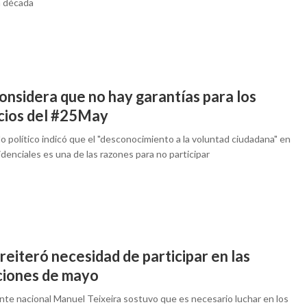
a década
onsidera que no hay garantías para los
cios del #25May
do político indicó que el "desconocimiento a la voluntad ciudadana" en
idenciales es una de las razones para no participar
eiteró necesidad de participar en las
ciones de mayo
ente nacional Manuel Teixeira sostuvo que es necesario luchar en los