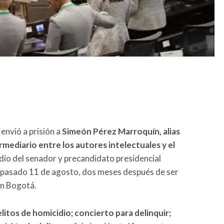
envió a prisión a
Simeón Pérez Marroquín, alias
ermediario entre los autores intelectuales y el
io del senador y precandidato presidencial
 pasado 11 de agosto, dos meses después de ser
en Bogotá.
litos de homicidio; concierto para delinquir;