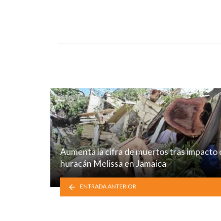
in
Aumenta la cifra de muertos tras impacto
huracán Melissa en Jamaica
ENTRADA ANTERIOR