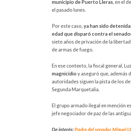
municipio de Puerto Lleras
, en el 
el pasado lunes.
Por este caso,
ya han sido detenida
edad que disparó contra el senado
siete años de privación de la liberta
de armas de fuego.
En ese contexto, la fiscal general, 
magnicidio
y aseguró que, además de
autoridades siguen la pista de los de
Segunda Marquetalia.
El grupo armado ilegal en mención e
jefe negociador de paz de las antig
De interés:
Padre del senador Miguel Ur