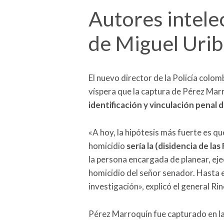
Autores intele
de Miguel Uri
El nuevo director de la Policía colom
víspera que la captura de Pérez Marr
identificación y vinculación penal 
«A hoy, la hipótesis más fuerte es qu
homicidio
sería la (disidencia de l
la persona encargada de planear, eje
homicidio del señor senador. Hasta 
investigación», explicó el general Ri
Pérez Marroquín fue capturado en l