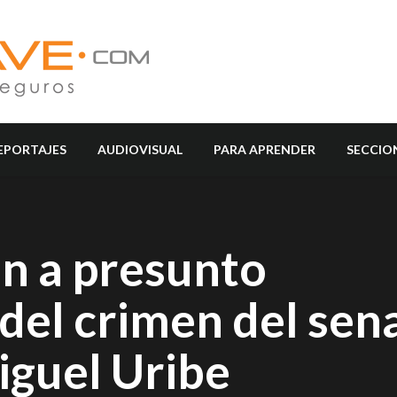
EPORTAJES
AUDIOVISUAL
PARA APRENDER
SECCIO
ón a presunto
 del crimen del sen
guel Uribe