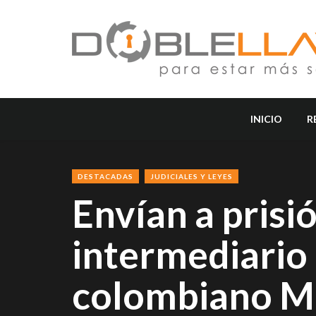
INICIO
R
DESTACADAS
JUDICIALES Y LEYES
Envían a prisi
intermediario
colombiano Mi