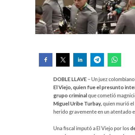
DOBLE LLAVE
– Un juez colombiano 
El Viejo, quien fue el presunto int
grupo criminal
que cometió magnicid
Miguel Uribe Turbay,
quien murió el
herido gravemente en un atentado 
Una fiscal imputó a El Viejo por los
de