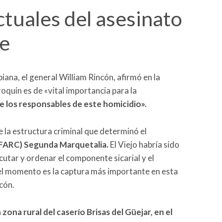
ctuales del asesinato
be
biana, el general William Rincón, afirmó en la
oquín es de «vital importancia para la
de los responsables de este homicidio».
e la estructura criminal que determinó el
as FARC) Segunda Marquetalia.
El Viejo habría sido
cutar y ordenar el componente sicarial y el
el momento es la captura más importante en esta
ncón.
a
zona rural del caserío Brisas del Güejar, en el