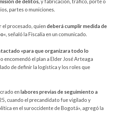
isión de delitos,
y fabricación, tráfico, porte o
ios, partes o municiones.
r el procesado, quien
deberá cumplir medida de
io
«, señaló la Fiscalía en un comunicado.
ntactado «para que organizara todo lo
so encomendó el plan a Elder José Arteaga
ado de definir la logística y los roles que
lucrado en
labores previas de seguimiento a
25, cuando el precandidato fue vigilado y
ítica en el suroccidente de Bogotá», agregó la