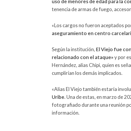
uso de menores de edad para la com
tenencia de armas de fuego, accesor
«Los cargos no fueron aceptados po
aseguramiento en centro carcelar
Según la institución,
El Viejo fue co
relacionado con el ataque»
y por e
Hernández, alias Chipi, quien es señal
cumplirían los demás implicados.
«Alias El Viejo también estaría invo
Uribe
. Una de estas, en marzo de 20
fotografiado durante una reunión pol
información.