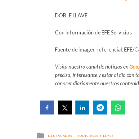
DOBLE LLAVE
Con información de EFE Servicios
Fuente de imagen referencial: EFE/
Visita nuestro canal de noticias en
Goo
precisa, interesante y estar al día con
conocer diariamente nuestros conteni
Posted
DESTACADAS
JUDICIALES Y LEYES